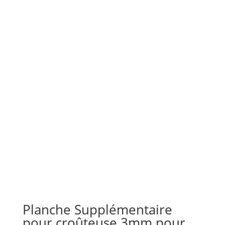
Planche Supplémentaire
pour croûteuse 3mm pour