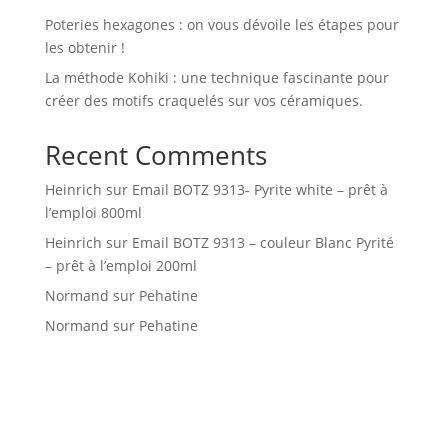
Poteries hexagones : on vous dévoile les étapes pour
les obtenir !
La méthode Kohiki : une technique fascinante pour
créer des motifs craquelés sur vos céramiques.
Recent Comments
Heinrich
sur
Email BOTZ 9313- Pyrite white – prêt à
l’emploi 800ml
Heinrich
sur
Email BOTZ 9313 – couleur Blanc Pyrité
– prêt à l’emploi 200ml
Normand
sur
Pehatine
Normand
sur
Pehatine
GALEART