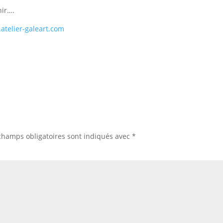
nir….
atelier-galeart.com
champs obligatoires sont indiqués avec
*