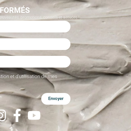
NFORMÉS
nouveautés, promotions, conseils et astuces !
tion et d'utilisation de mes
Envoyer