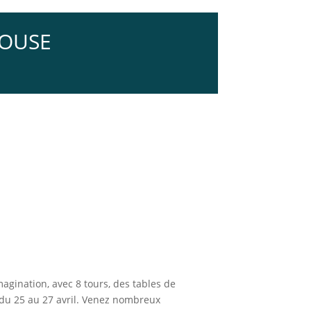
LOUSE
agination, avec 8 tours, des tables de
s du 25 au 27 avril. Venez nombreux