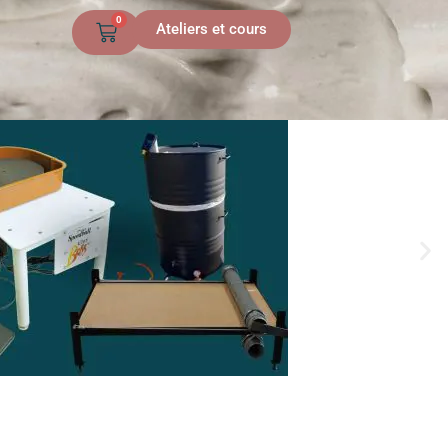
0
Ateliers et cours