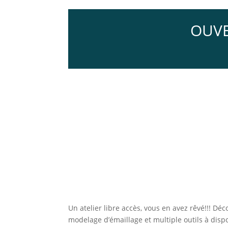
OUVE
Un atelier libre accès, vous en avez rêvé!!! D
modelage d’émaillage et multiple outils à dispo