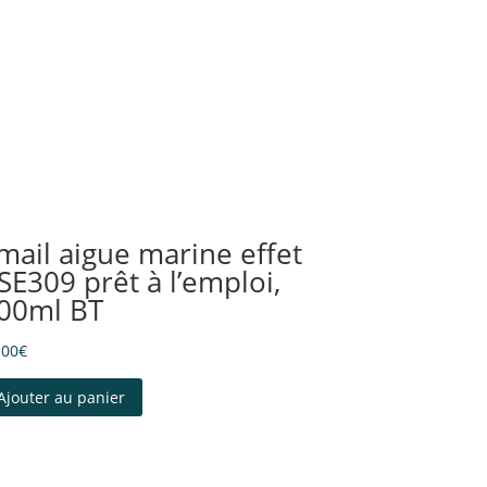
mail aigue marine effet
SE309 prêt à l’emploi,
00ml BT
.00
€
Ajouter au panier