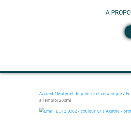
A PROPO
Accueil
/
Matériel de poterie et céramique
/
Em
à l’emploi 200ml