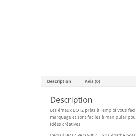
Description
Avis (0)
Description
Les émaux BOTZ prêts à l’emploi vous facil
marquage et sont faciles à manipuler pour
idées créatives.
L’émail BOTZ PRO 9302 – Gris Agathe possè