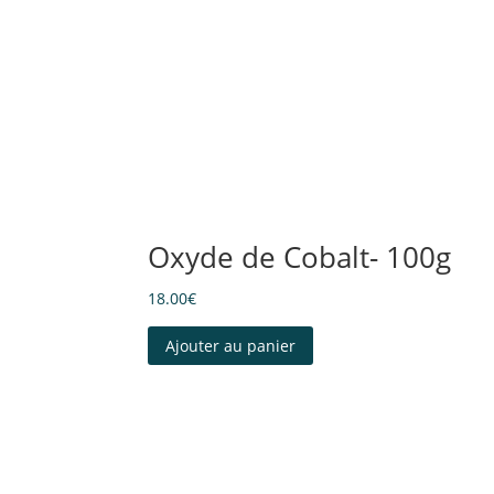
Oxyde de Cobalt- 100g
18.00
€
Ajouter au panier