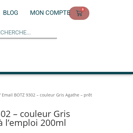
0
BLOG
MON COMPTE
/ Email BOTZ 9302 – couleur Gris Agathe – prêt
02 – couleur Gris
à l’emploi 200ml