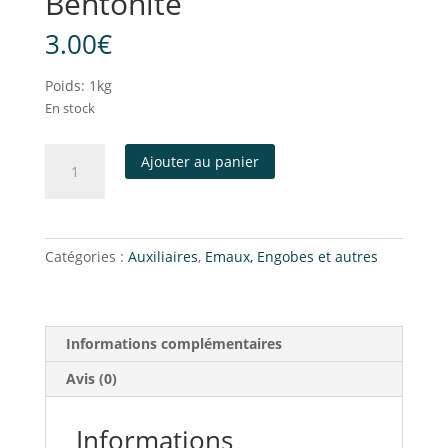
Bentonite
3.00
€
Poids: 1kg
En stock
Ajouter au panier
Catégories :
Auxiliaires
,
Emaux, Engobes et autres
Informations complémentaires
Avis (0)
Informations