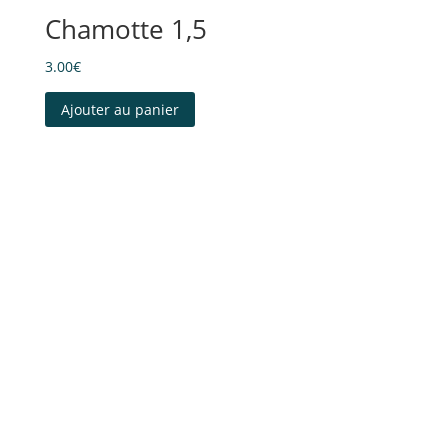
Chamotte 1,5
3.00
€
Ajouter au panier