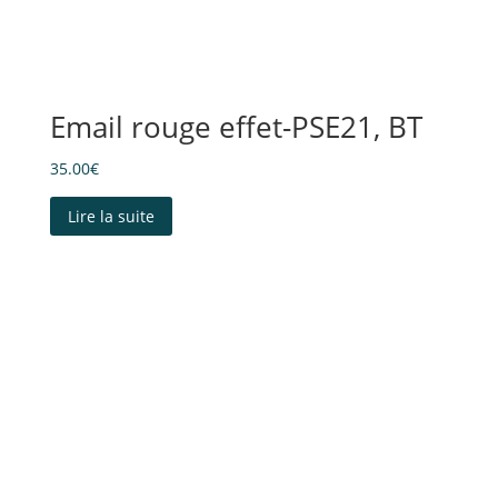
Email rouge effet-PSE21, BT
35.00
€
Lire la suite