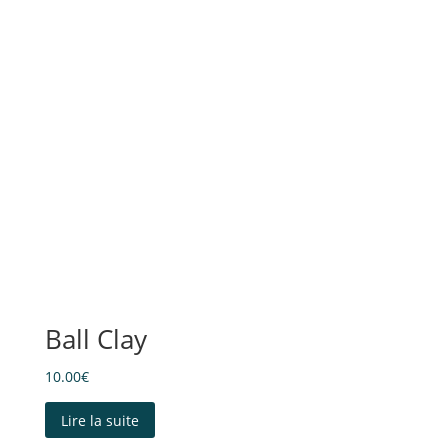
Ball Clay
10.00
€
Lire la suite