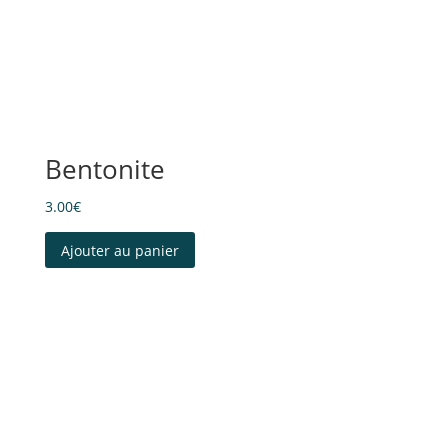
Bentonite
3.00
€
Ajouter au panier