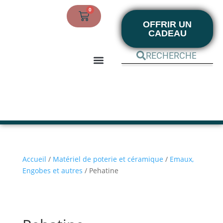
0
OFFRIR UN
CADEAU
BOUTIQUE EN LIGNE
MON COMPTE
Accueil
/
Matériel de poterie et céramique
/
Emaux,
Engobes et autres
/ Pehatine