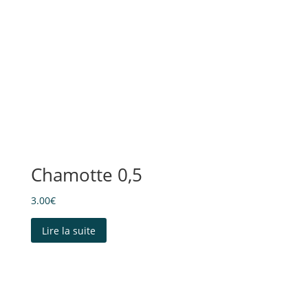
Chamotte 0,5
3.00
€
Lire la suite