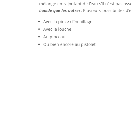
mélange en rajoutant de l’eau s’il n’est pas a
liquide que les autres.
Plusieurs possibilités d’
Avec la pince d’émaillage
Avec la louche
Au pinceau
Ou bien encore au pistolet