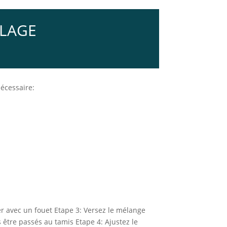
LLAGE
nécessaire:
ger avec un fouet Etape 3: Versez le mélange
s être passés au tamis Etape 4: Ajustez le