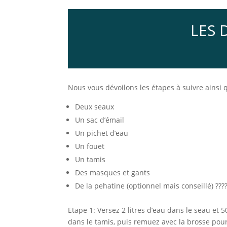
LES 
Nous vous dévoilons les étapes à suivre ainsi 
Deux seaux
Un sac d’émail
Un pichet d’eau
Un fouet
Un tamis
Des masques et gants
De la pehatine (optionnel mais conseillé) ???
Etape 1: Versez 2 litres d’eau dans le seau et 
dans le tamis, puis remuez avec la brosse pour 