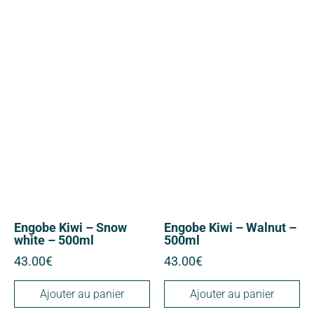
Engobe Kiwi – Snow
Engobe Kiwi – Walnut –
white – 500ml
500ml
43.00
€
43.00
€
Ajouter au panier
Ajouter au panier