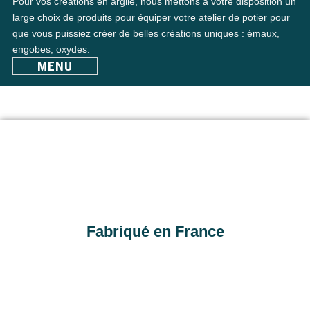
Pour vos créations en argile, nous mettons à votre disposition un
large choix de produits pour équiper votre atelier de potier pour
que vous puissiez créer de belles créations uniques : émaux,
engobes, oxydes.
MENU
Fabriqué en France