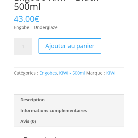
500ml
43.00
€
Engobe – Underglaze
Ajouter au panier
Catégories :
Engobes
,
KIWI - 500ml
Marque :
KIWI
Description
Informations complémentaires
Avis (0)