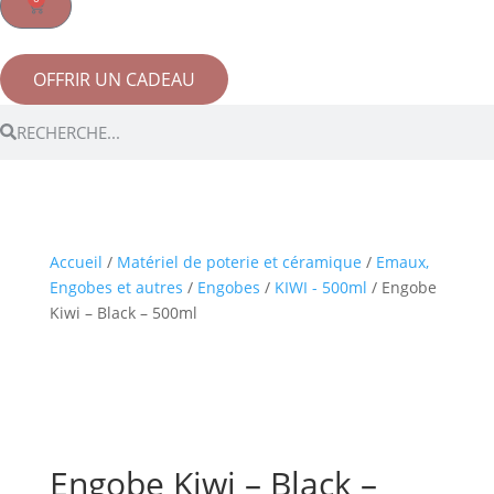
OFFRIR UN CADEAU
Accueil
/
Matériel de poterie et céramique
/
Emaux,
Engobes et autres
/
Engobes
/
KIWI - 500ml
/ Engobe
Kiwi – Black – 500ml
Engobe Kiwi – Black –