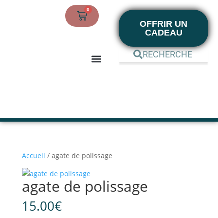
0
OFFRIR UN
CADEAU
BOUTIQUE EN LIGNE
MON COMPTE
Accueil
/ agate de polissage
agate de polissage
15.00
€