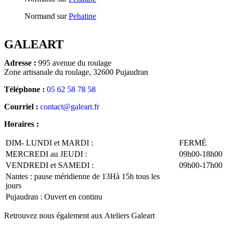
Normand
sur
Pehatine
GALEART
Adresse :
995 avenue du roulage
Zone artisanale du roulage, 32600 Pujaudran
Téléphone :
05 62 58 78 58
Courriel :
contact@galeart.fr
Horaires :
DIM- LUNDI et MARDI :
FERMÉ
MERCREDI au JEUDI :
09h00-18h00
VENDREDI et SAMEDI :
09h00-17h00
Nantes : pause méridienne de 13Hà 15h tous les
jours
Pujaudran : Ouvert en continu
Retrouvez nous également aux Ateliers Galeart