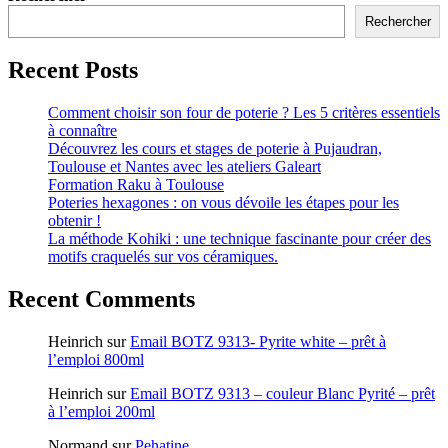
Rechercher
Recent Posts
Comment choisir son four de poterie ? Les 5 critères essentiels
à connaître
Découvrez les cours et stages de poterie à Pujaudran,
Toulouse et Nantes avec les ateliers Galeart
Formation Raku à Toulouse
Poteries hexagones : on vous dévoile les étapes pour les
obtenir !
La méthode Kohiki : une technique fascinante pour créer des
motifs craquelés sur vos céramiques.
Recent Comments
Heinrich
sur
Email BOTZ 9313- Pyrite white – prêt à
l’emploi 800ml
Heinrich
sur
Email BOTZ 9313 – couleur Blanc Pyrité – prêt
à l’emploi 200ml
Normand
sur
Pehatine