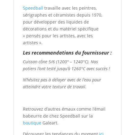
Speedball
travaille avec les peintres,
sérigraphes et céramistes depuis 1970,
pour développer des liquides de
décorations et du matériel spécifique
« pensés pour les artistes, avec les
artistes ».
Les recommandations du fournisseur :
Cuisson cône 5/6 (1200° – 1240°C). Nos
potiers l’ont testé jusqu’à 1260°C avec succès !
N’hésitez pas à délayer avec de l’eau pour
atteindre votre texture de travail.
Retrouvez d’autres émaux comme l’émail
babeurre de chez Speedball sur la
boutique
Galeart.
Découvrez les tendances du moment
ici.