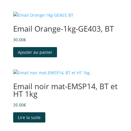
Email Orange-1kg-GE403, BT
30.00
€
Ajouter au panier
Email noir mat-EMSP14, BT et
HT 1kg
35.00
€
Lire la suite