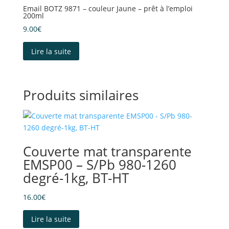
Email BOTZ 9871 – couleur Jaune – prêt à l’emploi
200ml
9.00
€
Lire la suite
Produits similaires
Couverte mat transparente
EMSP00 – S/Pb 980-1260
degré-1kg, BT-HT
16.00
€
Lire la suite