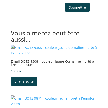
Vous aimerez peut-être
aussi…
Email BOTZ 9308 – couleur Jaune Cornaline – prêt à
l’emploi 200ml
10.00
€
Lire la suite