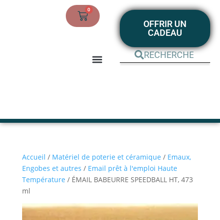
0
OFFRIR UN
CADEAU
BOUTIQUE EN LIGNE
MON COMPTE
Accueil
/
Matériel de poterie et céramique
/
Emaux,
Engobes et autres
/
Email prêt à l'emploi Haute
Température
/ ÉMAIL BABEURRE SPEEDBALL HT, 473
ml