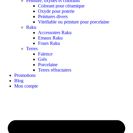
Peinture, oxydes et colorants
Colorant pour céramique
Oxyde pour poterie
Peintures divers
Vitrifiable ou peinture pour porcelaine
Raku
Accessoires Raku
Emaux Raku
Fours Raku
Terres
Faïence
Grès
Porcelaine
Terres réfractaires
Promotions
Blog
Mon compte