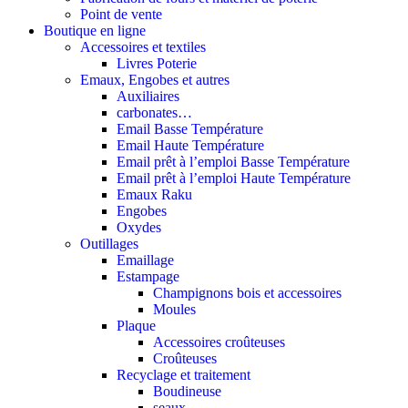
Point de vente
Boutique en ligne
Accessoires et textiles
Livres Poterie
Emaux, Engobes et autres
Auxiliaires
carbonates…
Email Basse Température
Email Haute Température
Email prêt à l’emploi Basse Température
Email prêt à l’emploi Haute Température
Emaux Raku
Engobes
Oxydes
Outillages
Emaillage
Estampage
Champignons bois et accessoires
Moules
Plaque
Accessoires croûteuses
Croûteuses
Recyclage et traitement
Boudineuse
seaux