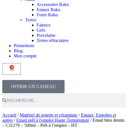
Accessoires Raku
Emaux Raku
Fours Raku
Terres
Faïence
Grès
Porcelaine
Terres réfractaires
Promotions
Blog
Mon compte
0
OFFRIR UN CADEAU
Accueil
/
Matériel de poterie et céramique
/
Emaux, Engobes et
autres
/
Email prêt à l'emploi Haute Température
/ Email bleu denim
– CJ1279 – 500ml – Prêt à l’emploi – HT