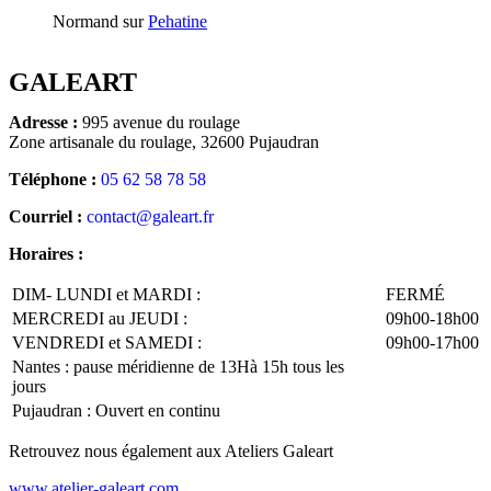
Normand
sur
Pehatine
GALEART
Adresse :
995 avenue du roulage
Zone artisanale du roulage, 32600 Pujaudran
Téléphone :
05 62 58 78 58
Courriel :
contact@galeart.fr
Horaires :
DIM- LUNDI et MARDI :
FERMÉ
MERCREDI au JEUDI :
09h00-18h00
VENDREDI et SAMEDI :
09h00-17h00
Nantes : pause méridienne de 13Hà 15h tous les
jours
Pujaudran : Ouvert en continu
Retrouvez nous également aux Ateliers Galeart
www.atelier-galeart.com