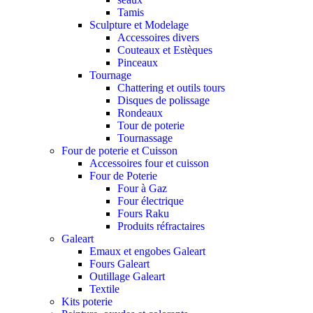
Tamis
Sculpture et Modelage
Accessoires divers
Couteaux et Estèques
Pinceaux
Tournage
Chattering et outils tours
Disques de polissage
Rondeaux
Tour de poterie
Tournassage
Four de poterie et Cuisson
Accessoires four et cuisson
Four de Poterie
Four à Gaz
Four électrique
Fours Raku
Produits réfractaires
Galeart
Emaux et engobes Galeart
Fours Galeart
Outillage Galeart
Textile
Kits poterie