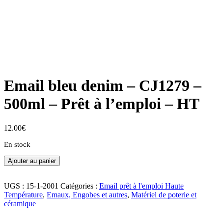
Email bleu denim – CJ1279 –
500ml – Prêt à l’emploi – HT
12.00
€
En stock
Ajouter au panier
UGS :
15-1-2001
Catégories :
Email prêt à l'emploi Haute
Température
,
Emaux, Engobes et autres
,
Matériel de poterie et
céramique