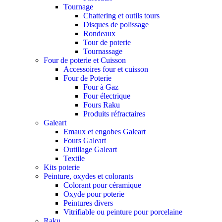
Tournage
Chattering et outils tours
Disques de polissage
Rondeaux
Tour de poterie
Tournassage
Four de poterie et Cuisson
Accessoires four et cuisson
Four de Poterie
Four à Gaz
Four électrique
Fours Raku
Produits réfractaires
Galeart
Emaux et engobes Galeart
Fours Galeart
Outillage Galeart
Textile
Kits poterie
Peinture, oxydes et colorants
Colorant pour céramique
Oxyde pour poterie
Peintures divers
Vitrifiable ou peinture pour porcelaine
Raku