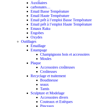
Auxiliaires
carbonates…
Email Basse Température
Email Haute Température
Email prêt à l’emploi Basse Température
Email prêt à l’emploi Haute Température
Emaux Raku
Engobes
Oxydes
Outillages
Emaillage
Estampage
Champignons bois et accessoires
Moules
Plaque
Accessoires croûteuses
Croûteuses
Recyclage et traitement
Boudineuse
seaux
Tamis
Sculpture et Modelage
Accessoires divers
Couteaux et Estèques
Pinceaux