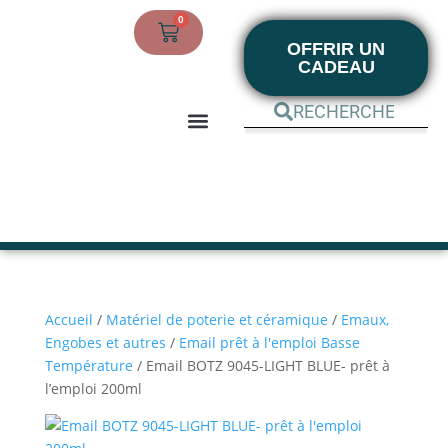
0
OFFRIR UN
CADEAU
BOUTIQUE EN LIGNE
MON COMPTE
Accueil
/
Matériel de poterie et céramique
/
Emaux,
Engobes et autres
/
Email prêt à l'emploi Basse
Température
/ Email BOTZ 9045-LIGHT BLUE- prêt à
l’emploi 200ml