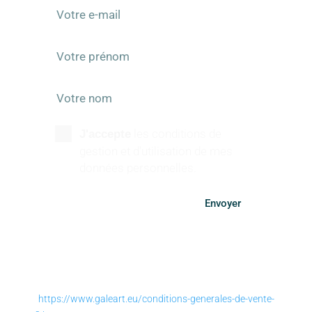
les conditions de
J'accepte
gestion et d'utilisation de mes
données personnelles.
Envoyer
SUIVEZ-NOUS
https://www.galeart.eu/conditions-generales-de-vente-