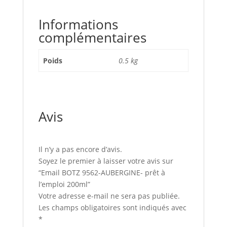
Informations
complémentaires
Poids
0.5 kg
Avis
Il n’y a pas encore d’avis.
Soyez le premier à laisser votre avis sur
“Email BOTZ 9562-AUBERGINE- prêt à
l’emploi 200ml”
Votre adresse e-mail ne sera pas publiée.
Les champs obligatoires sont indiqués avec
*