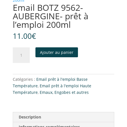
Email BOTZ 9562-
AUBERGINE- prêt à
l’emploi 200ml
11.00
€
Ajouter au panier
Catégories :
Email prêt à l'emploi Basse
Température
,
Email prêt à l'emploi Haute
Température
,
Emaux, Engobes et autres
Description
Informations complémentaires