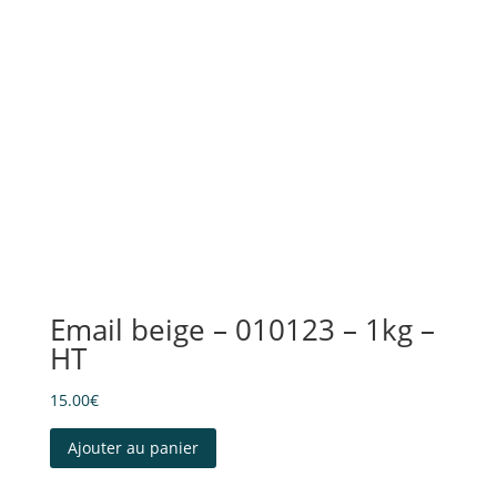
Email beige – 010123 – 1kg –
HT
15.00
€
Ajouter au panier