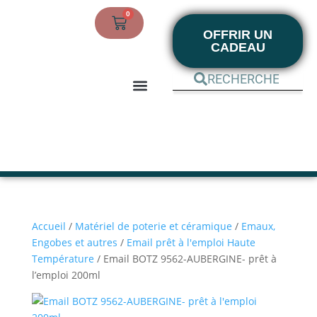
0
OFFRIR UN
CADEAU
BOUTIQUE EN LIGNE
MON COMPTE
Accueil
/
Matériel de poterie et céramique
/
Emaux,
Engobes et autres
/
Email prêt à l'emploi Haute
Température
/ Email BOTZ 9562-AUBERGINE- prêt à
l’emploi 200ml