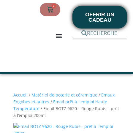
0
OFFRIR UN
CADEAU
BOUTIQUE EN LIGNE
MON COMPTE
Accueil
/
Matériel de poterie et céramique
/
Emaux,
Engobes et autres
/
Email prêt à l'emploi Haute
Température
/ Email BOTZ 9620 – Rouge Rubis – prêt
à l’emploi 200ml