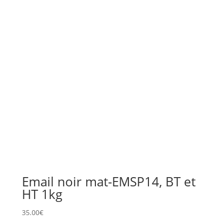
Email noir mat-EMSP14, BT et
HT 1kg
35.00
€