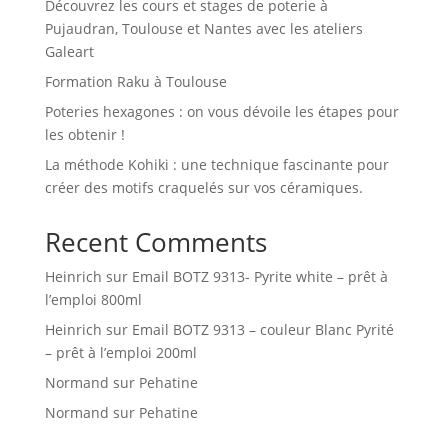
Découvrez les cours et stages de poterie à
Pujaudran, Toulouse et Nantes avec les ateliers
Galeart
Formation Raku à Toulouse
Poteries hexagones : on vous dévoile les étapes pour
les obtenir !
La méthode Kohiki : une technique fascinante pour
créer des motifs craquelés sur vos céramiques.
Recent Comments
Heinrich
sur
Email BOTZ 9313- Pyrite white – prêt à
l’emploi 800ml
Heinrich
sur
Email BOTZ 9313 – couleur Blanc Pyrité
– prêt à l’emploi 200ml
Normand
sur
Pehatine
Normand
sur
Pehatine