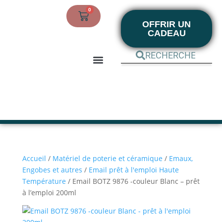
0
OFFRIR UN
CADEAU
BOUTIQUE EN LIGNE
MON COMPTE
Accueil
/
Matériel de poterie et céramique
/
Emaux,
Engobes et autres
/
Email prêt à l'emploi Haute
Température
/ Email BOTZ 9876 -couleur Blanc – prêt
à l’emploi 200ml