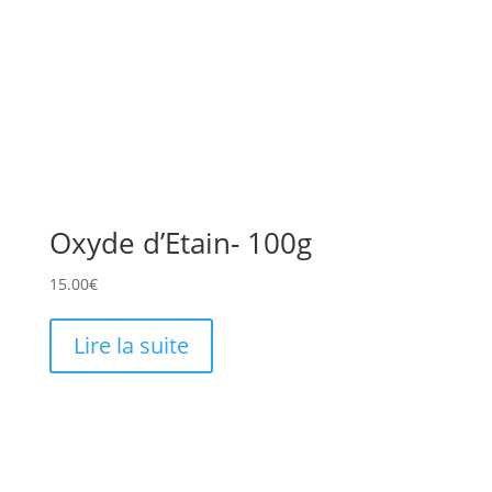
Oxyde d’Etain- 100g
15.00
€
Lire la suite