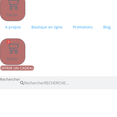
Panier
A propos
Boutique en ligne
Promotions
Blog
0
Panier
OFFRIR UN CADEAU
Rechercher
Rechercher