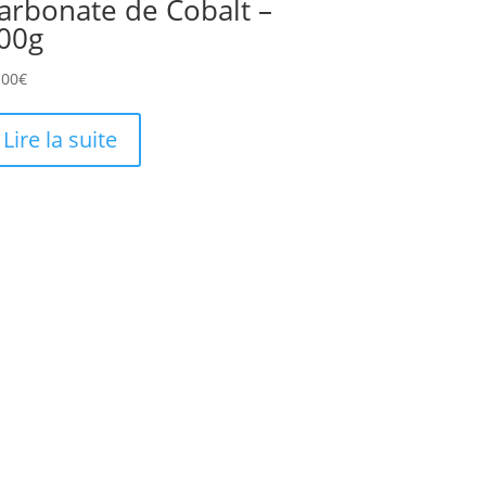
arbonate de Cobalt –
00g
.00
€
Lire la suite