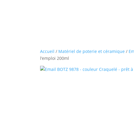
Accueil
/
Matériel de poterie et céramique
/
Em
l’emploi 200ml