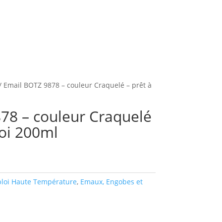
/ Email BOTZ 9878 – couleur Craquelé – prêt à
78 – couleur Craquelé
loi 200ml
ploi Haute Température
,
Emaux, Engobes et