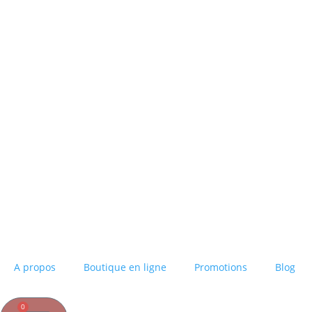
A propos
Boutique en ligne
Promotions
Blog
0