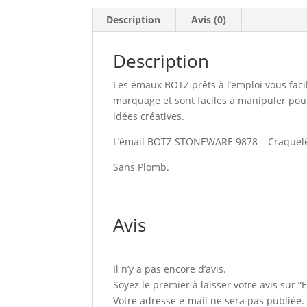
Description
Avis (0)
Description
Les émaux BOTZ prêts à l’emploi vous facil
marquage et sont faciles à manipuler pour
idées créatives.
L’émail BOTZ STONEWARE 9878 – Craquelé se
Sans Plomb.
Avis
Il n’y a pas encore d’avis.
Soyez le premier à laisser votre avis sur 
Votre adresse e-mail ne sera pas publiée.