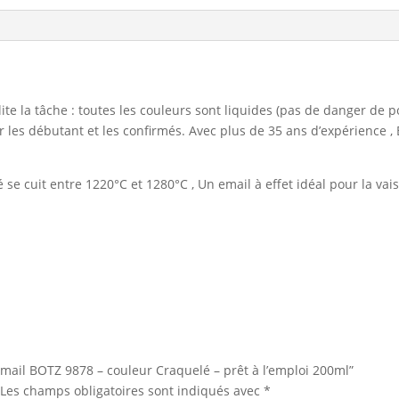
ite la tâche : toutes les couleurs sont liquides (pas de danger de p
 les débutant et les confirmés. Avec plus de 35 ans d’expérience 
 cuit entre 1220°C et 1280°C , Un email à effet idéal pour la vais
“Email BOTZ 9878 – couleur Craquelé – prêt à l’emploi 200ml”
Les champs obligatoires sont indiqués avec
*