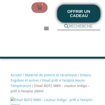
0
OFFRIR UN
CADEAU
BOUTIQUE EN LIGNE
MON COMPTE
Accueil
/
Matériel de poterie et céramique
/
Emaux,
Engobes et autres
/
Email prêt à l'emploi Haute
Température
/ Email BOTZ 9889 – couleur Indigo –
prêt à l’emploi 200ml