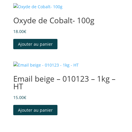
Oxyde de Cobalt- 100g
18.00
€
Ajouter au panier
Email beige – 010123 – 1kg –
HT
15.00
€
Ajouter au panier