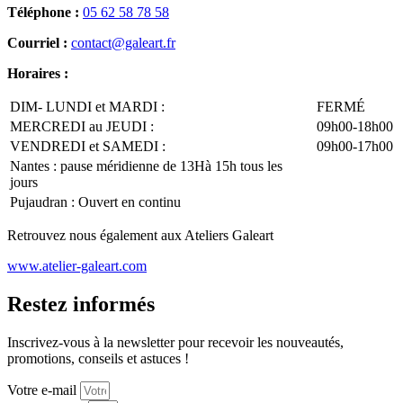
Téléphone :
05 62 58 78 58
Courriel :
contact@galeart.fr
Horaires :
DIM- LUNDI et MARDI :
FERMÉ
MERCREDI au JEUDI :
09h00-18h00
VENDREDI et SAMEDI :
09h00-17h00
Nantes : pause méridienne de 13Hà 15h tous les
jours
Pujaudran : Ouvert en continu
Retrouvez nous également aux Ateliers Galeart
www.atelier-galeart.com
Restez informés
Inscrivez-vous à la newsletter pour recevoir les nouveautés,
promotions, conseils et astuces !
Votre e-mail