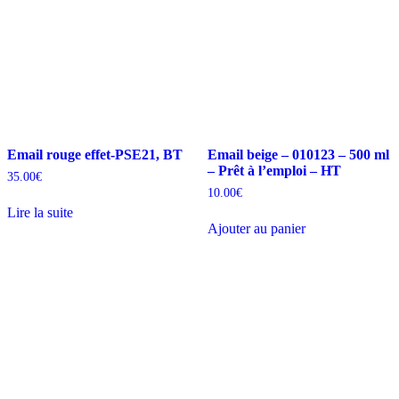
Email rouge effet-PSE21, BT
Email beige – 010123 – 500 ml
– Prêt à l’emploi – HT
35.00
€
10.00
€
Lire la suite
Ajouter au panier