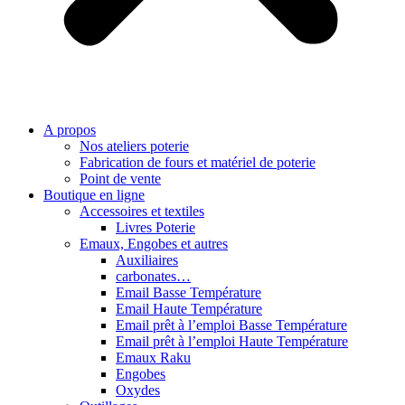
A propos
Nos ateliers poterie
Fabrication de fours et matériel de poterie
Point de vente
Boutique en ligne
Accessoires et textiles
Livres Poterie
Emaux, Engobes et autres
Auxiliaires
carbonates…
Email Basse Température
Email Haute Température
Email prêt à l’emploi Basse Température
Email prêt à l’emploi Haute Température
Emaux Raku
Engobes
Oxydes