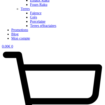
Emaux Raku
Fours Raku
Terres
Faïence
Grès
Porcelaine
Terres réfractaires
Promotions
Blog
Mon compte
0.00
€
0