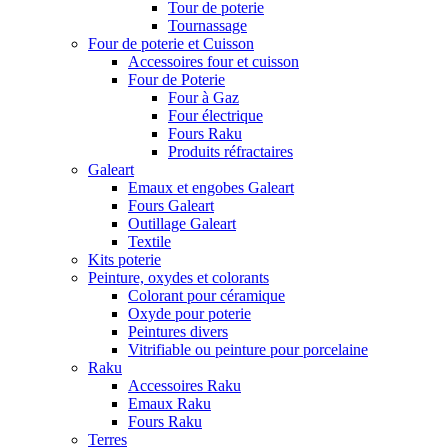
Tour de poterie
Tournassage
Four de poterie et Cuisson
Accessoires four et cuisson
Four de Poterie
Four à Gaz
Four électrique
Fours Raku
Produits réfractaires
Galeart
Emaux et engobes Galeart
Fours Galeart
Outillage Galeart
Textile
Kits poterie
Peinture, oxydes et colorants
Colorant pour céramique
Oxyde pour poterie
Peintures divers
Vitrifiable ou peinture pour porcelaine
Raku
Accessoires Raku
Emaux Raku
Fours Raku
Terres