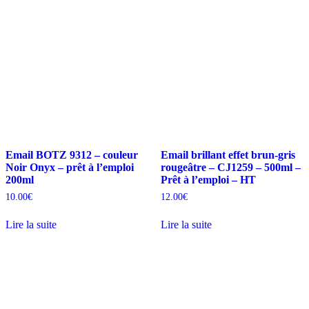
Email BOTZ 9312 – couleur
Email brillant effet brun-gris
Noir Onyx – prêt à l’emploi
rougeâtre – CJ1259 – 500ml –
200ml
Prêt à l’emploi – HT
10.00
€
12.00
€
Lire la suite
Lire la suite