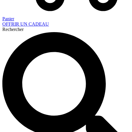
Panier
OFFRIR UN CADEAU
Rechercher