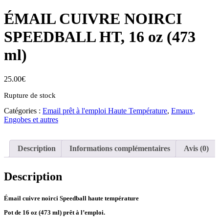
ÉMAIL CUIVRE NOIRCI
SPEEDBALL HT, 16 oz (473
ml)
25.00
€
Rupture de stock
Catégories :
Email prêt à l'emploi Haute Température
,
Emaux,
Engobes et autres
Description
Informations complémentaires
Avis (0)
Description
Émail cuivre noirci Speedball haute température
Pot de 16 oz (473 ml) prêt à l’emploi.