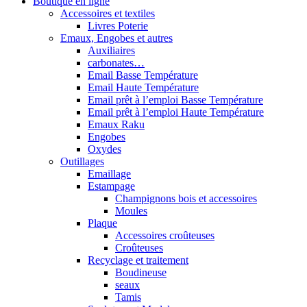
Boutique en ligne
Accessoires et textiles
Livres Poterie
Emaux, Engobes et autres
Auxiliaires
carbonates…
Email Basse Température
Email Haute Température
Email prêt à l’emploi Basse Température
Email prêt à l’emploi Haute Température
Emaux Raku
Engobes
Oxydes
Outillages
Emaillage
Estampage
Champignons bois et accessoires
Moules
Plaque
Accessoires croûteuses
Croûteuses
Recyclage et traitement
Boudineuse
seaux
Tamis