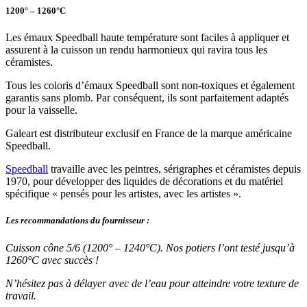
1200° – 1260°C
Les émaux Speedball haute température sont faciles à appliquer et
assurent à la cuisson un rendu harmonieux qui ravira tous les
céramistes.
Tous les coloris d’émaux Speedball sont non-toxiques et également
garantis sans plomb. Par conséquent, ils sont parfaitement adaptés
pour la vaisselle.
Galeart est distributeur exclusif en France de la marque américaine
Speedball.
Speedball
travaille avec les peintres, sérigraphes et céramistes depuis
1970, pour développer des liquides de décorations et du matériel
spécifique « pensés pour les artistes, avec les artistes ».
Les recommandations du fournisseur :
Cuisson cône 5/6 (1200° – 1240°C). Nos potiers l’ont testé jusqu’à
1260°C avec succès !
N’hésitez pas à délayer avec de l’eau pour atteindre votre texture de
travail.