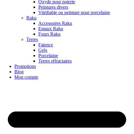
Oxyde pour poterie
Peintures divers
Vitrifiable ou peinture pour porcelaine
Raku
Accessoires Raku
Emaux Raku
Fours Raku
Terres
Faïence
Grès
Porcelaine
Terres réfractaires
Promotions
Blog
Mon compte