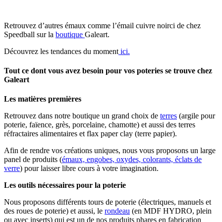
Retrouvez d’autres émaux comme l’émail cuivre noirci de chez
Speedball sur la
boutique
Galeart.
Découvrez les tendances du moment
ici.
Tout ce dont vous avez besoin pour vos poteries se trouve chez
Galeart
Les matières premières
Retrouvez dans notre boutique un grand choix de
terres
(argile pour
poterie, faïence, grès, porcelaine, chamotte) et aussi des terres
réfractaires alimentaires et flax paper clay (terre papier).
Afin de rendre vos créations uniques, nous vous proposons un large
panel de produits (
émaux, engobes, oxydes, colorants, éclats de
verre
) pour laisser libre cours à votre imagination.
Les outils nécessaires pour la poterie
Nous proposons différents tours de poterie (électriques, manuels et
des roues de poterie) et aussi, le
rondeau
(en MDF HYDRO, plein
ou avec inserts) qui est un de nos produits phares en fabrication