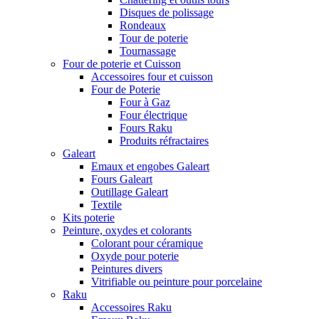
Disques de polissage
Rondeaux
Tour de poterie
Tournassage
Four de poterie et Cuisson
Accessoires four et cuisson
Four de Poterie
Four à Gaz
Four électrique
Fours Raku
Produits réfractaires
Galeart
Emaux et engobes Galeart
Fours Galeart
Outillage Galeart
Textile
Kits poterie
Peinture, oxydes et colorants
Colorant pour céramique
Oxyde pour poterie
Peintures divers
Vitrifiable ou peinture pour porcelaine
Raku
Accessoires Raku