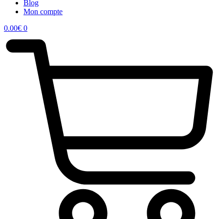
Blog
Mon compte
0.00
€
0