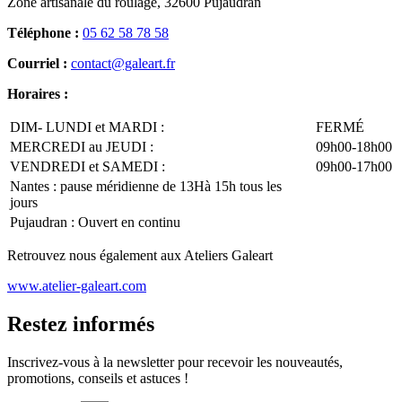
Zone artisanale du roulage, 32600 Pujaudran
Téléphone :
05 62 58 78 58
Courriel :
contact@galeart.fr
Horaires :
DIM- LUNDI et MARDI :
FERMÉ
MERCREDI au JEUDI :
09h00-18h00
VENDREDI et SAMEDI :
09h00-17h00
Nantes : pause méridienne de 13Hà 15h tous les
jours
Pujaudran : Ouvert en continu
Retrouvez nous également aux Ateliers Galeart
www.atelier-galeart.com
Restez informés
Inscrivez-vous à la newsletter pour recevoir les nouveautés,
promotions, conseils et astuces !