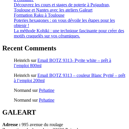
Découvrez les cours et stages de poterie à Pujaudran,
Toulouse et Nantes avec les ateliers Galeart
Formation Raku à Toulouse
Poteries hexagones : on vous dévoile les étapes pour les
obtenir !
La méthode Kohiki : une technique fascinante pour créer des
motifs craquelés sur vos céramiques.
Recent Comments
Heinrich
sur
Email BOTZ 9313- Pyrite white – prêt à
l’emploi 800ml
Heinrich
sur
Email BOTZ 9313 – couleur Blanc Pyrité – prêt
à l’emploi 200ml
Normand
sur
Pehatine
Normand
sur
Pehatine
GALEART
Adresse :
995 avenue du roulage