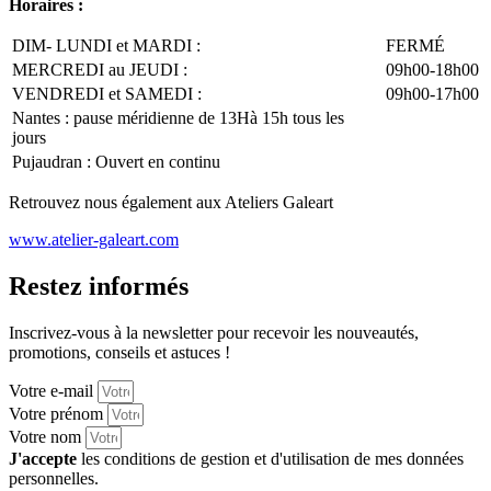
Horaires :
DIM- LUNDI et MARDI :
FERMÉ
MERCREDI au JEUDI :
09h00-18h00
VENDREDI et SAMEDI :
09h00-17h00
Nantes : pause méridienne de 13Hà 15h tous les
jours
Pujaudran : Ouvert en continu
Retrouvez nous également aux Ateliers Galeart
www.atelier-galeart.com
Restez informés
Inscrivez-vous à la newsletter pour recevoir les nouveautés,
promotions, conseils et astuces !
Votre e-mail
Votre prénom
Votre nom
J'accepte
les conditions de gestion et d'utilisation de mes données
personnelles.