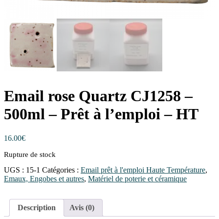
Email rose Quartz CJ1258 –
500ml – Prêt à l’emploi – HT
16.00
€
Rupture de stock
UGS :
15-1
Catégories :
Email prêt à l'emploi Haute Température
,
Emaux, Engobes et autres
,
Matériel de poterie et céramique
Description
Avis (0)