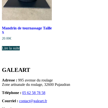
Mandrin de tournassage Taille
S
20.00
€
Lire la suite
GALEART
Adresse :
995 avenue du roulage
Zone artisanale du roulage, 32600 Pujaudran
Téléphone :
05 62 58 78 58
Courriel :
contact@galeart.fr