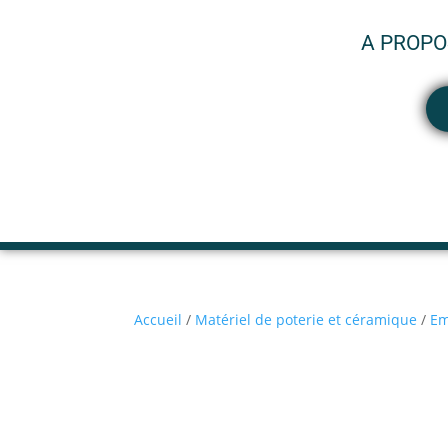
A PROPO
Accueil
/
Matériel de poterie et céramique
/
Em