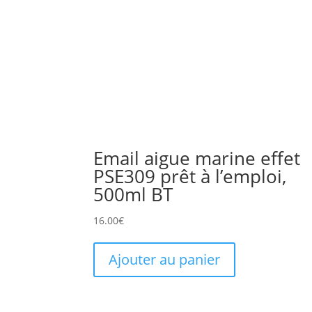
Email aigue marine effet
PSE309 prêt à l’emploi,
500ml BT
16.00
€
Ajouter au panier