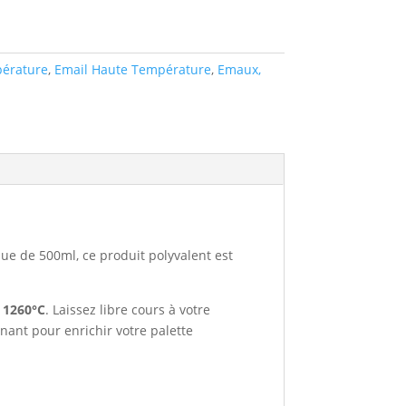
pérature
,
Email Haute Température
,
Emaux,
que de 500ml, ce produit polyvalent est
 1260°C
. Laissez libre cours à votre
nant pour enrichir votre palette