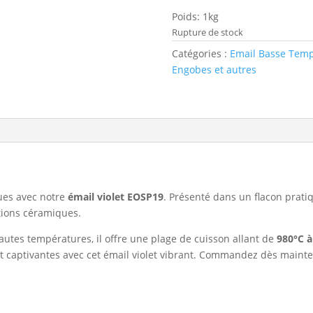
Poids: 1kg
Rupture de stock
Catégories :
Email Basse Tem
Engobes et autres
ques avec notre
émail violet EOSP19
. Présenté dans un flacon prati
ations céramiques.
 hautes températures, il offre une plage de cuisson allant de
980°C à
t captivantes avec cet émail violet vibrant. Commandez dès mainte