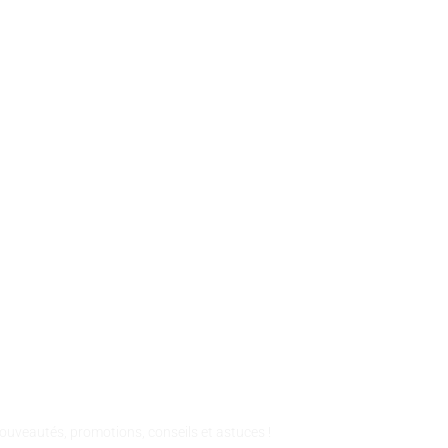
NFORMÉS
nouveautés, promotions, conseils et astuces !