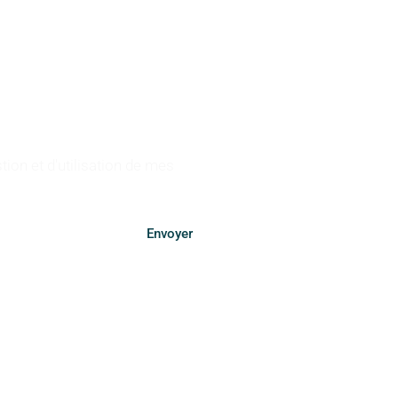
tion et d'utilisation de mes
Envoyer