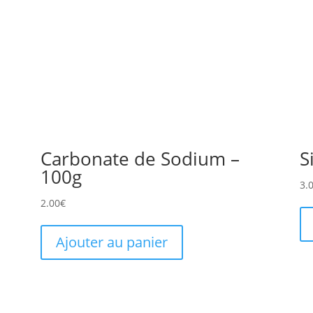
Carbonate de Sodium –
S
100g
3.
2.00
€
Ajouter au panier