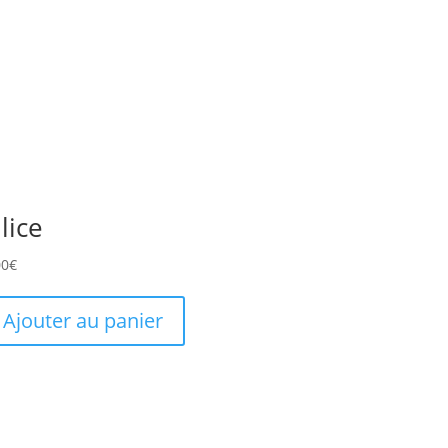
ilice
00
€
Ajouter au panier