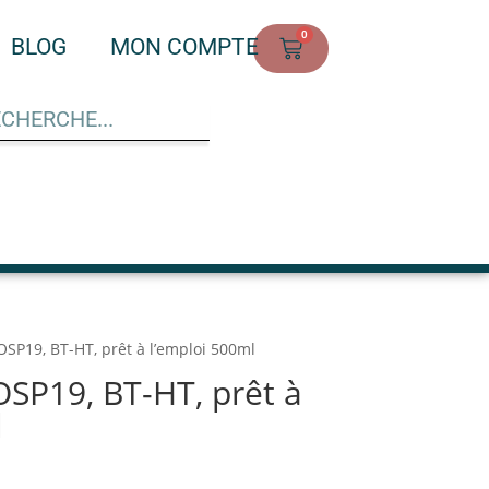
0
BLOG
MON COMPTE
EOSP19, BT-HT, prêt à l’emploi 500ml
OSP19, BT-HT, prêt à
l