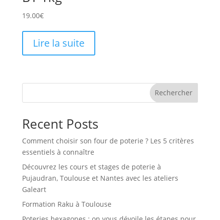
19.00
€
Lire la suite
Rechercher
Recent Posts
Comment choisir son four de poterie ? Les 5 critères
essentiels à connaître
Découvrez les cours et stages de poterie à
Pujaudran, Toulouse et Nantes avec les ateliers
Galeart
Formation Raku à Toulouse
Poteries hexagones : on vous dévoile les étapes pour