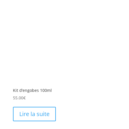
Kit d’engobes 100ml
55.00
€
Lire la suite