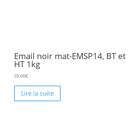
Email noir mat-EMSP14, BT et
HT 1kg
35.00
€
Lire la suite