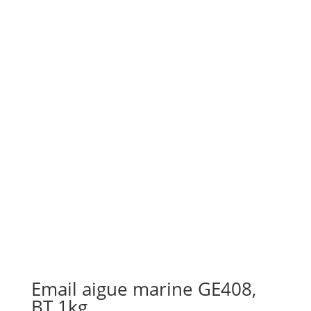
Email aigue marine GE408,
BT 1kg