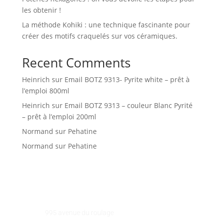
les obtenir !
La méthode Kohiki : une technique fascinante pour
créer des motifs craquelés sur vos céramiques.
Recent Comments
Heinrich
sur
Email BOTZ 9313- Pyrite white – prêt à
l’emploi 800ml
Heinrich
sur
Email BOTZ 9313 – couleur Blanc Pyrité
– prêt à l’emploi 200ml
Normand
sur
Pehatine
Normand
sur
Pehatine
GALEART
Adresse :
995 avenue du roulage