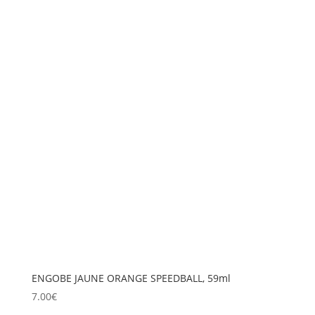
ENGOBE JAUNE ORANGE SPEEDBALL, 59ml
7.00
€