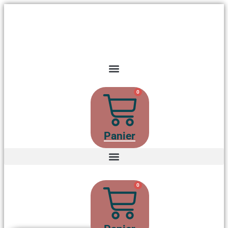
0
Panier
0