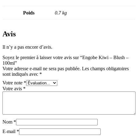
Poids
0.7 kg
Avis
Il n’y a pas encore d’avis.
Soyez le premier à laisser votre avis sur “Engobe Kiwi – Blush –
100ml”
Votre adresse e-mail ne sera pas publiée.
Les champs obligatoires
sont indiqués avec
*
Votre note
*
Votre avis
*
Nom
*
E-mail
*