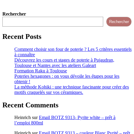
Rechercher
Rechercher
Recent Posts
Comment choisir son four de poterie ? Les 5 critères essentiels
à connaître
Découvrez les cours et stages de poterie à Pujaudran,
Toulouse et Nantes avec les ateliers Galeart
Formation Raku à Toulouse
Poteries hexagones : on vous dévoile les étapes pour les
obtenir !
La méthode Kohiki : une technique fascinante pour créer des
motifs craquelés sur vos céramiques.
Recent Comments
Heinrich
sur
Email BOTZ 9313- Pyrite white – prêt à
l’emploi 800ml
Heinrich
sur
Email BOTZ 9313 – couleur Blanc Pyrité – prêt