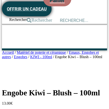
Panier
OFFRIR UN CADEAU
Rechercher
Rechercher
Accueil
/
Matériel de poterie et céramique
/
Emaux, Engobes et
autres
/
Engobes
/
KIWI - 100ml
/ Engobe Kiwi – Blush – 100ml
Engobe Kiwi – Blush – 100ml
13.00
€