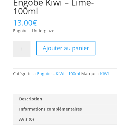
Engobe Kiwi – Lime-
100ml
13.00
€
Engobe – Underglaze
Ajouter au panier
Catégories :
Engobes
,
KIWI - 100ml
Marque :
KIWI
Description
Informations complémentaires
Avis (0)