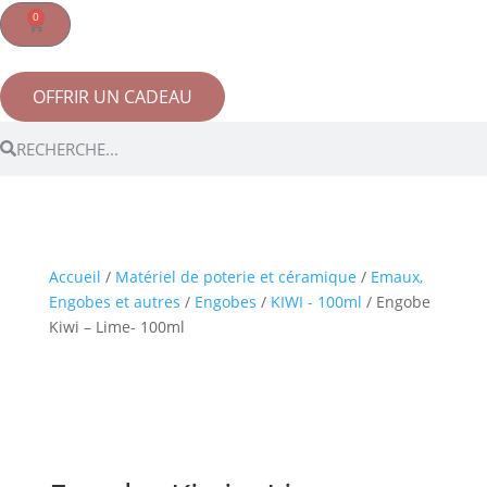
0
OFFRIR UN CADEAU
Accueil
/
Matériel de poterie et céramique
/
Emaux,
Engobes et autres
/
Engobes
/
KIWI - 100ml
/ Engobe
Kiwi – Lime- 100ml