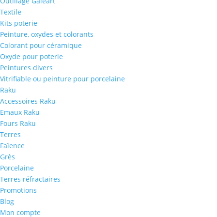
Outillage Galeart
Textile
Kits poterie
Peinture, oxydes et colorants
Colorant pour céramique
Oxyde pour poterie
Peintures divers
Vitrifiable ou peinture pour porcelaine
Raku
Accessoires Raku
Emaux Raku
Fours Raku
Terres
Faïence
Grès
Porcelaine
Terres réfractaires
Promotions
Blog
Mon compte