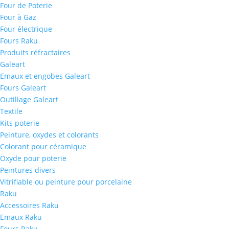
Four de Poterie
Four à Gaz
Four électrique
Fours Raku
Produits réfractaires
Galeart
Emaux et engobes Galeart
Fours Galeart
Outillage Galeart
Textile
Kits poterie
Peinture, oxydes et colorants
Colorant pour céramique
Oxyde pour poterie
Peintures divers
Vitrifiable ou peinture pour porcelaine
Raku
Accessoires Raku
Emaux Raku
Fours Raku