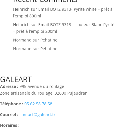
Heinrich
sur
Email BOTZ 9313- Pyrite white – prêt à
l’emploi 800ml
Heinrich
sur
Email BOTZ 9313 – couleur Blanc Pyrité
– prêt à l’emploi 200ml
Normand
sur
Pehatine
Normand
sur
Pehatine
GALEART
Adresse :
995 avenue du roulage
Zone artisanale du roulage, 32600 Pujaudran
Téléphone :
05 62 58 78 58
Courriel :
contact@galeart.fr
Horaires :