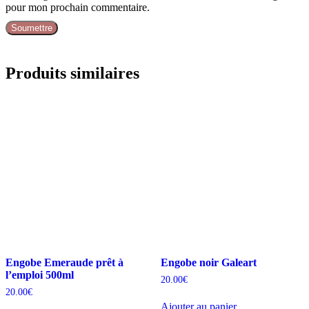
pour mon prochain commentaire.
Produits similaires
Engobe Emeraude prêt à
Engobe noir Galeart
l’emploi 500ml
20.00
€
20.00
€
Ajouter au panier