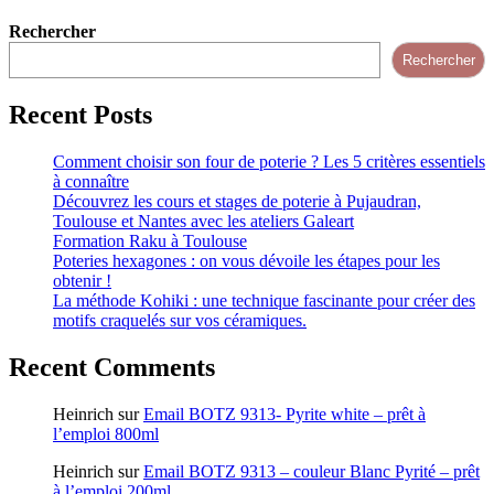
Rechercher
Rechercher
Recent Posts
Comment choisir son four de poterie ? Les 5 critères essentiels
à connaître
Découvrez les cours et stages de poterie à Pujaudran,
Toulouse et Nantes avec les ateliers Galeart
Formation Raku à Toulouse
Poteries hexagones : on vous dévoile les étapes pour les
obtenir !
La méthode Kohiki : une technique fascinante pour créer des
motifs craquelés sur vos céramiques.
Recent Comments
Heinrich
sur
Email BOTZ 9313- Pyrite white – prêt à
l’emploi 800ml
Heinrich
sur
Email BOTZ 9313 – couleur Blanc Pyrité – prêt
à l’emploi 200ml