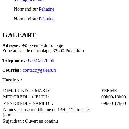
Normand
sur
Pehatine
Normand
sur
Pehatine
GALEART
Adresse :
995 avenue du roulage
Zone artisanale du roulage, 32600 Pujaudran
Téléphone :
05 62 58 78 58
Courriel :
contact@galeart.fr
Horaires :
DIM- LUNDI et MARDI :
FERMÉ
MERCREDI au JEUDI :
09h00-18h00
VENDREDI et SAMEDI :
09h00-17h00
Nantes : pause méridienne de 13Hà 15h tous les
jours
Pujaudran : Ouvert en continu