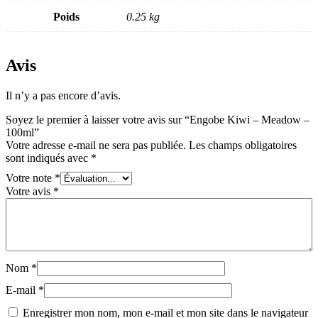
Poids
0.25 kg
Avis
Il n’y a pas encore d’avis.
Soyez le premier à laisser votre avis sur “Engobe Kiwi – Meadow –
100ml”
Votre adresse e-mail ne sera pas publiée.
Les champs obligatoires
sont indiqués avec
*
Votre note
*
Votre avis
*
Nom
*
E-mail
*
Enregistrer mon nom, mon e-mail et mon site dans le navigateur