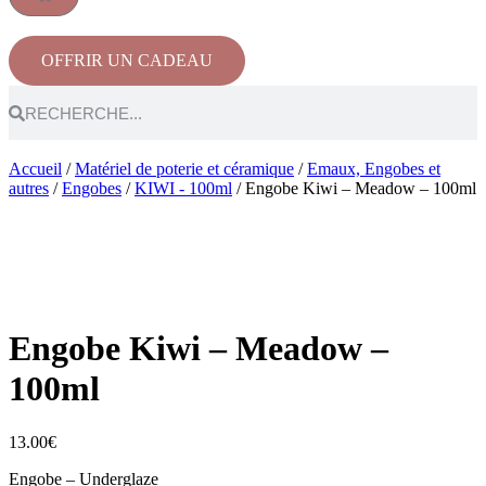
OFFRIR UN CADEAU
Accueil
/
Matériel de poterie et céramique
/
Emaux, Engobes et
autres
/
Engobes
/
KIWI - 100ml
/ Engobe Kiwi – Meadow – 100ml
Engobe Kiwi – Meadow –
100ml
13.00
€
Engobe – Underglaze