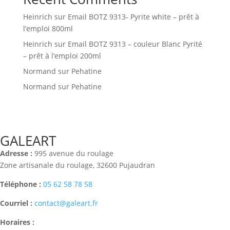
Heinrich
sur
Email BOTZ 9313- Pyrite white – prêt à
l’emploi 800ml
Heinrich
sur
Email BOTZ 9313 – couleur Blanc Pyrité
– prêt à l’emploi 200ml
Normand
sur
Pehatine
Normand
sur
Pehatine
GALEART
Adresse :
995 avenue du roulage
Zone artisanale du roulage, 32600 Pujaudran
Téléphone :
05 62 58 78 58
Courriel :
contact@galeart.fr
Horaires :