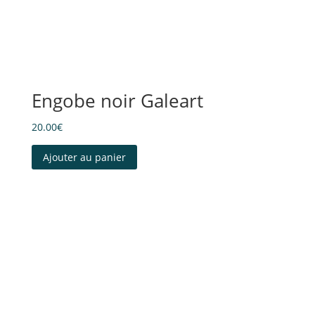
Engobe noir Galeart
20.00
€
Ajouter au panier