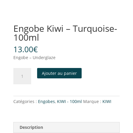
Engobe Kiwi – Turquoise-
100ml
13.00
€
Engobe – Underglaze
Ajouter au panier
Catégories :
Engobes
,
KIWI - 100ml
Marque :
KIWI
Description