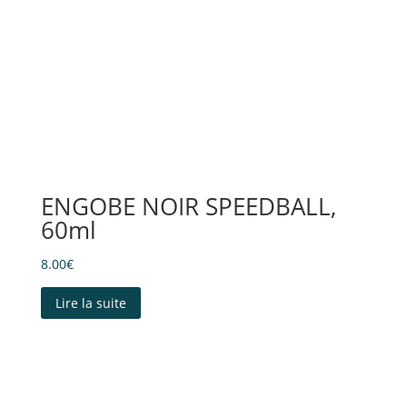
ENGOBE NOIR SPEEDBALL,
60ml
8.00
€
Lire la suite