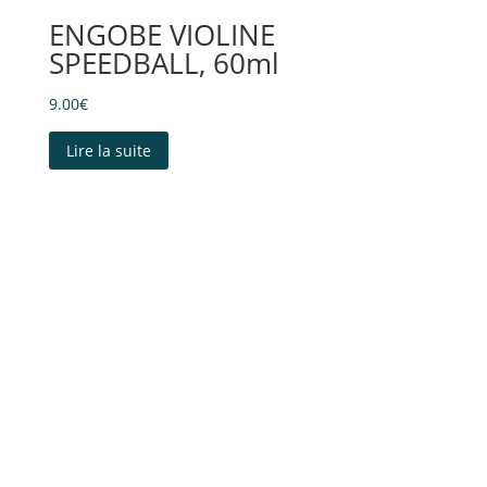
ENGOBE VIOLINE
SPEEDBALL, 60ml
9.00
€
Lire la suite