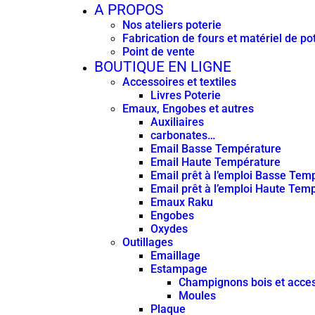
A PROPOS
Nos ateliers poterie
Fabrication de fours et matériel de po
Point de vente
BOUTIQUE EN LIGNE
Accessoires et textiles
Livres Poterie
Emaux, Engobes et autres
Auxiliaires
carbonates…
Email Basse Température
Email Haute Température
Email prêt à l’emploi Basse Tem
Email prêt à l’emploi Haute Tem
Emaux Raku
Engobes
Oxydes
Outillages
Emaillage
Estampage
Champignons bois et acces
Moules
Plaque