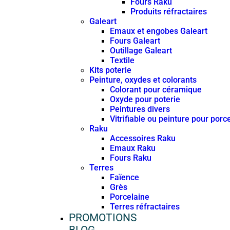
Fours Raku
Produits réfractaires
Galeart
Emaux et engobes Galeart
Fours Galeart
Outillage Galeart
Textile
Kits poterie
Peinture, oxydes et colorants
Colorant pour céramique
Oxyde pour poterie
Peintures divers
Vitrifiable ou peinture pour porc
Raku
Accessoires Raku
Emaux Raku
Fours Raku
Terres
Faïence
Grès
Porcelaine
Terres réfractaires
PROMOTIONS