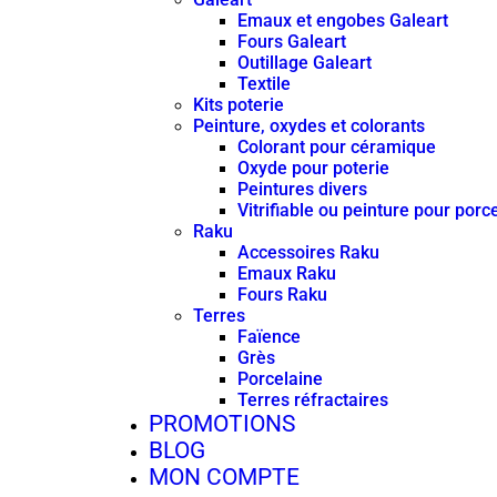
Emaux et engobes Galeart
Fours Galeart
Outillage Galeart
Textile
Kits poterie
Peinture, oxydes et colorants
Colorant pour céramique
Oxyde pour poterie
Peintures divers
Vitrifiable ou peinture pour porc
Raku
Accessoires Raku
Emaux Raku
Fours Raku
Terres
Faïence
Grès
Porcelaine
Terres réfractaires
PROMOTIONS
BLOG
MON COMPTE