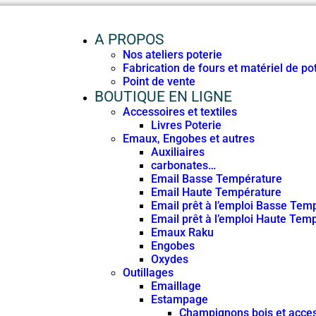
A PROPOS
Nos ateliers poterie
Fabrication de fours et matériel de po
Point de vente
BOUTIQUE EN LIGNE
Accessoires et textiles
Livres Poterie
Emaux, Engobes et autres
Auxiliaires
carbonates…
Email Basse Température
Email Haute Température
Email prêt à l’emploi Basse Tem
Email prêt à l’emploi Haute Tem
Emaux Raku
Engobes
Oxydes
Outillages
Emaillage
Estampage
Champignons bois et acces