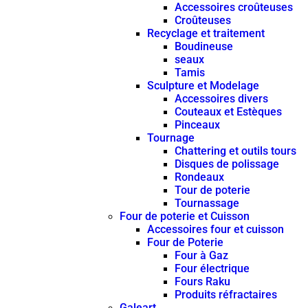
Accessoires croûteuses
Croûteuses
Recyclage et traitement
Boudineuse
seaux
Tamis
Sculpture et Modelage
Accessoires divers
Couteaux et Estèques
Pinceaux
Tournage
Chattering et outils tours
Disques de polissage
Rondeaux
Tour de poterie
Tournassage
Four de poterie et Cuisson
Accessoires four et cuisson
Four de Poterie
Four à Gaz
Four électrique
Fours Raku
Produits réfractaires
Galeart