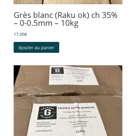
Grès blanc (Raku ok) ch 35%
– 0-0.5mm – 10kg
17.00
€
Ajouter au panier