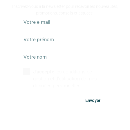
Inscrivez-vous à la newsletter pour recevoir les nouveautés,
promotions, conseils et astuces !
J'accepte
les conditions de
gestion et d'utilisation de mes
données personnelles.
Envoyer
SUIVEZ-NOUS