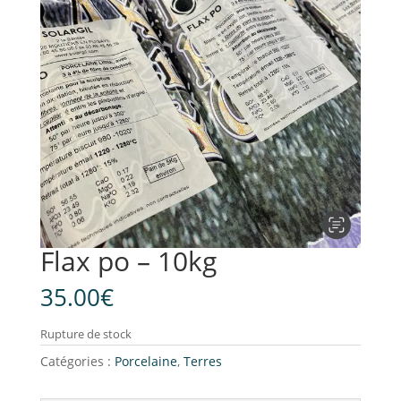
Flax po – 10kg
35.00
€
Rupture de stock
Catégories :
Porcelaine
,
Terres