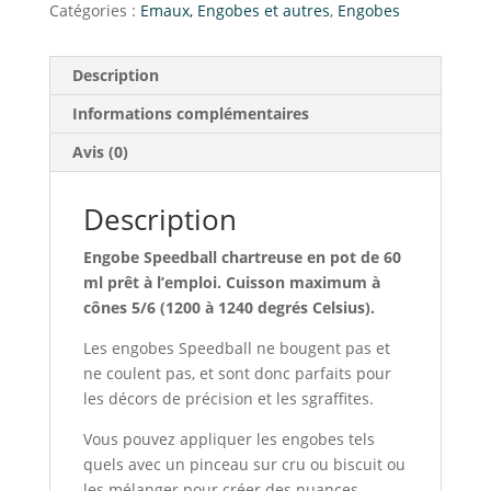
Catégories :
Emaux, Engobes et autres
,
Engobes
Description
Informations complémentaires
Avis (0)
Description
Engobe Speedball chartreuse en pot de 60
ml prêt à l’emploi. Cuisson maximum à
cônes 5/6 (1200 à 1240 degrés Celsius).
Les engobes Speedball ne bougent pas et
ne coulent pas, et sont donc parfaits pour
les décors de précision et les sgraffites.
Vous pouvez appliquer les engobes tels
quels avec un pinceau sur cru ou biscuit ou
les mélanger pour créer des nuances