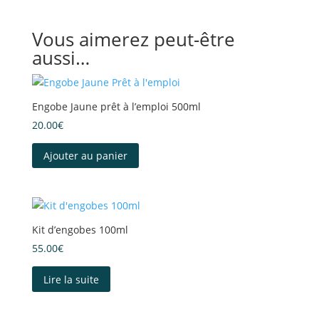
Vous aimerez peut-être
aussi…
Engobe Jaune prêt à l’emploi 500ml
20.00
€
Ajouter au panier
Kit d’engobes 100ml
55.00
€
Lire la suite