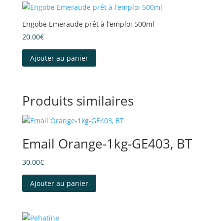
Engobe Emeraude prêt à l’emploi 500ml
20.00
€
Ajouter au panier
Produits similaires
Email Orange-1kg-GE403, BT
30.00
€
Ajouter au panier