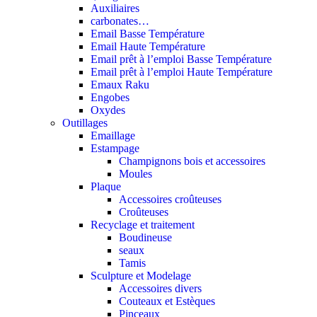
Auxiliaires
carbonates…
Email Basse Température
Email Haute Température
Email prêt à l’emploi Basse Température
Email prêt à l’emploi Haute Température
Emaux Raku
Engobes
Oxydes
Outillages
Emaillage
Estampage
Champignons bois et accessoires
Moules
Plaque
Accessoires croûteuses
Croûteuses
Recyclage et traitement
Boudineuse
seaux
Tamis
Sculpture et Modelage
Accessoires divers
Couteaux et Estèques
Pinceaux