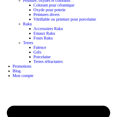
Peinture, oxydes et colorants
Colorant pour céramique
Oxyde pour poterie
Peintures divers
Vitrifiable ou peinture pour porcelaine
Raku
Accessoires Raku
Emaux Raku
Fours Raku
Terres
Faïence
Grès
Porcelaine
Terres réfractaires
Promotions
Blog
Mon compte