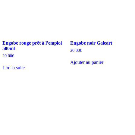
Engobe rouge prêt à l’emploi
Engobe noir Galeart
500ml
20.00
€
20.00
€
Ajouter au panier
Lire la suite