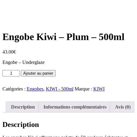
Engobe Kiwi – Plum – 500ml
43.00
€
Engobe – Underglaze
Ajouter au panier
Catégories :
Engobes
,
KIWI - 500ml
Marque :
KIWI
Description
Informations complémentaires
Avis (0)
Description