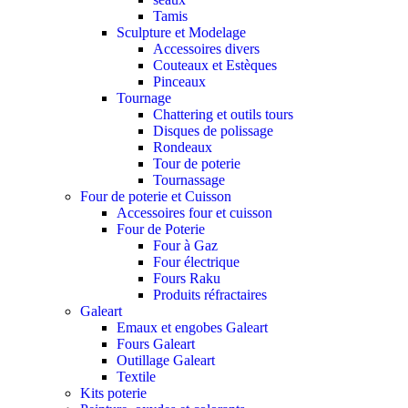
Tamis
Sculpture et Modelage
Accessoires divers
Couteaux et Estèques
Pinceaux
Tournage
Chattering et outils tours
Disques de polissage
Rondeaux
Tour de poterie
Tournassage
Four de poterie et Cuisson
Accessoires four et cuisson
Four de Poterie
Four à Gaz
Four électrique
Fours Raku
Produits réfractaires
Galeart
Emaux et engobes Galeart
Fours Galeart
Outillage Galeart
Textile
Kits poterie