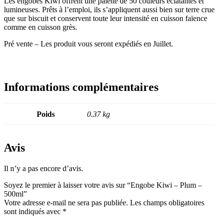
Les engobes Kiwi offrent une palette de 50 couleurs éclatantes et
lumineuses. Prêts à l’emploi, ils s’appliquent aussi bien sur terre crue
que sur biscuit et conservent toute leur intensité en cuisson faïence
comme en cuisson grès.
Pré vente – Les produit vous seront expédiés en Juillet.
Informations complémentaires
Poids
0.37 kg
Avis
Il n’y a pas encore d’avis.
Soyez le premier à laisser votre avis sur “Engobe Kiwi – Plum –
500ml”
Votre adresse e-mail ne sera pas publiée.
Les champs obligatoires
sont indiqués avec
*