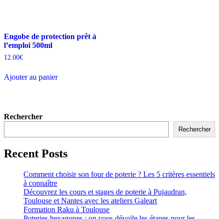
Engobe de protection prêt à
l’emploi 500ml
12.00
€
Ajouter au panier
Rechercher
Rechercher
Recent Posts
Comment choisir son four de poterie ? Les 5 critères essentiels
à connaître
Découvrez les cours et stages de poterie à Pujaudran,
Toulouse et Nantes avec les ateliers Galeart
Formation Raku à Toulouse
Poteries hexagones : on vous dévoile les étapes pour les