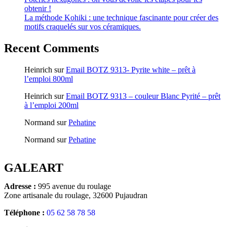
obtenir !
La méthode Kohiki : une technique fascinante pour créer des
motifs craquelés sur vos céramiques.
Recent Comments
Heinrich
sur
Email BOTZ 9313- Pyrite white – prêt à
l’emploi 800ml
Heinrich
sur
Email BOTZ 9313 – couleur Blanc Pyrité – prêt
à l’emploi 200ml
Normand
sur
Pehatine
Normand
sur
Pehatine
GALEART
Adresse :
995 avenue du roulage
Zone artisanale du roulage, 32600 Pujaudran
Téléphone :
05 62 58 78 58