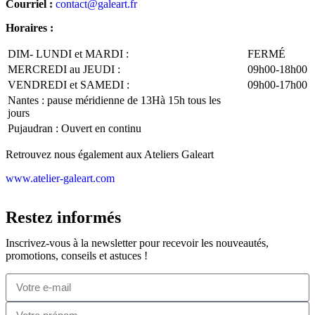
Courriel :
contact@galeart.fr
Horaires :
DIM- LUNDI et MARDI :
FERMÉ
MERCREDI au JEUDI :
09h00-18h00
VENDREDI et SAMEDI :
09h00-17h00
Nantes : pause méridienne de 13Hà 15h tous les
jours
Pujaudran : Ouvert en continu
Retrouvez nous également aux Ateliers Galeart
www.atelier-galeart.com
Restez informés
Inscrivez-vous à la newsletter pour recevoir les nouveautés,
promotions, conseils et astuces !