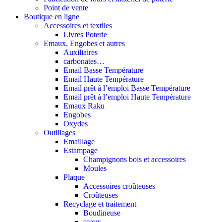
Point de vente
Boutique en ligne
Accessoires et textiles
Livres Poterie
Emaux, Engobes et autres
Auxiliaires
carbonates…
Email Basse Température
Email Haute Température
Email prêt à l’emploi Basse Température
Email prêt à l’emploi Haute Température
Emaux Raku
Engobes
Oxydes
Outillages
Emaillage
Estampage
Champignons bois et accessoires
Moules
Plaque
Accessoires croûteuses
Croûteuses
Recyclage et traitement
Boudineuse
seaux