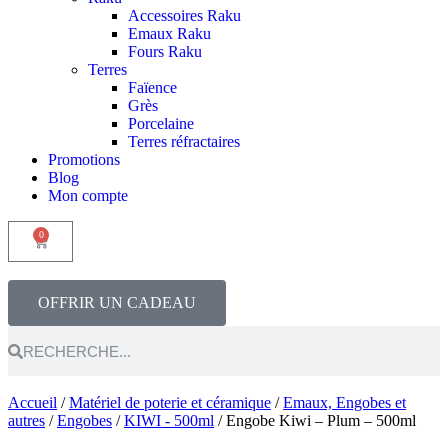
Accessoires Raku
Emaux Raku
Fours Raku
Terres
Faïence
Grès
Porcelaine
Terres réfractaires
Promotions
Blog
Mon compte
0
OFFRIR UN CADEAU
Accueil
/
Matériel de poterie et céramique
/
Emaux, Engobes et
autres
/
Engobes
/
KIWI - 500ml
/ Engobe Kiwi – Plum – 500ml