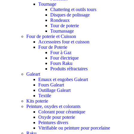
Tournage
Chattering et outils tours
Disques de polissage
Rondeaux
Tour de poterie
Tournassage
Four de poterie et Cuisson
Accessoires four et cuisson
Four de Poterie
Four à Gaz
Four électrique
Fours Raku
Produits réfractaires
Galeart
Emaux et engobes Galeart
Fours Galeart
Outillage Galeart
Textile
Kits poterie
Peinture, oxydes et colorants
Colorant pour céramique
Oxyde pour poterie
Peintures divers
Vitrifiable ou peinture pour porcelaine
Raku