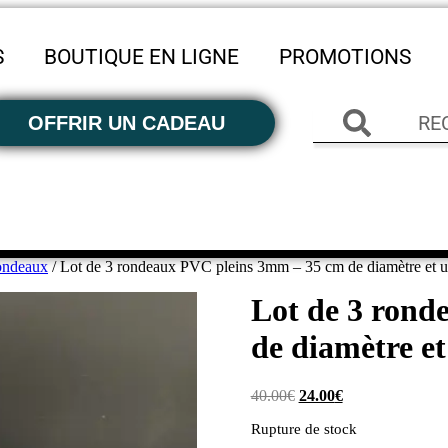
S
BOUTIQUE EN LIGNE
PROMOTIONS
OFFRIR UN CADEAU
ndeaux
/ Lot de 3 rondeaux PVC pleins 3mm – 35 cm de diamètre et u
Lot de 3 rond
de diamètre e
40.00
€
24.00
€
Rupture de stock