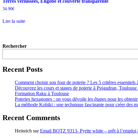
Terres vernissées, Engobe et couverte transparente
34.90
€
Lire la suite
Rechercher
Recent Posts
Comment choisir son four de poterie ? Les 5 critères essentiels 
Découvrez les cours et stages de poterie à Pujaudran, Toulouse e
Formation Raku à Toulouse
Poteries hexagones : on vous dévoile les étapes pour les obtenir
La méthode Kohiki : une technique fascinante pour créer des mo
Recent Comments
Heinrich
sur
Email BOTZ 9313- Pyrite white – prêt à l’emploi