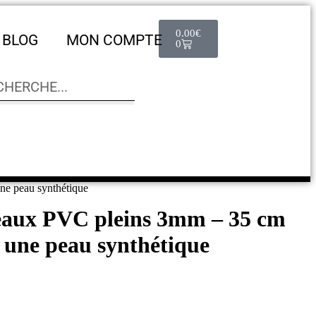
0.00
€
BLOG
MON COMPTE
0
ne peau synthétique
eaux PVC pleins 3mm – 35 cm
t une peau synthétique